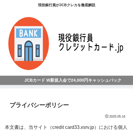
現役銀行員がJCBクレカを徹底解説
JCBカード W新規入会で24,000円キャッシュバック
プライバシーポリシー
2025.05.16
本文書は、当サイト（credit card33.xsrv.jp）における個人